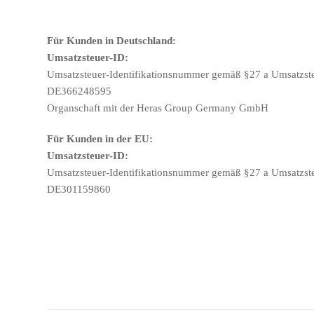
Für Kunden in Deutschland:
Umsatzsteuer-ID:
Umsatzsteuer-Identifikationsnummer gemäß §27 a Umsatzste
DE366248595
Organschaft mit der
Heras Group Germany GmbH
Für Kunden in der EU:
Umsatzsteuer-ID:
Umsatzsteuer-Identifikationsnummer gemäß §27 a Umsatzste
DE301159860