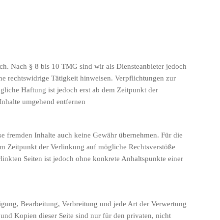
ch. Nach § 8 bis 10 TMG sind wir als Diensteanbieter jedoch
ne rechtswidrige Tätigkeit hinweisen. Verpflichtungen zur
liche Haftung ist jedoch erst ab dem Zeitpunkt der
 Inhalte umgehend entfernen
iese fremden Inhalte auch keine Gewähr übernehmen. Für die
n zum Zeitpunkt der Verlinkung auf mögliche Rechtsverstöße
linkten Seiten ist jedoch ohne konkrete Anhaltspunkte einer
ltigung, Bearbeitung, Verbreitung und jede Art der Verwertung
nd Kopien dieser Seite sind nur für den privaten, nicht