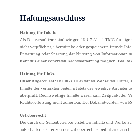
Haftungsauschluss
Haftung für Inhalte
Als Diensteanbieter sind wir gemäß § 7 Abs.1 TMG für eigen
nicht verpflichtet, übermittelte oder gespeicherte fremde I
Entfernung oder Sperrung der Nutzung von Informationen nac
Kenntnis einer konkreten Rechtsverletzung möglich. Bei B
Haftung für Links
Unser Angebot enthält Links zu externen Webseiten Dritter, 
Inhalte der verlinkten Seiten ist stets der jeweilige Anbiete
überprüft. Rechtswidrige Inhalte waren zum Zeitpunkt der Ve
Rechtsverletzung nicht zumutbar. Bei Bekanntwerden von R
Urheberrecht
Die durch die Seitenbetreiber erstellten Inhalte und Werke a
außerhalb der Grenzen des Urheberrechtes bedürfen der schri