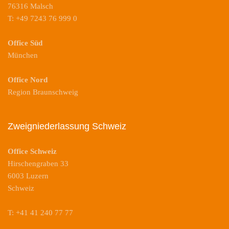
76316 Malsch
T: +49 7243 76 999 0
Office Süd
München
Office Nord
Region Braunschweig
Zweigniederlassung Schweiz
Office Schweiz
Hirschengraben 33
6003 Luzern
Schweiz
T: +41 41 240 77 77