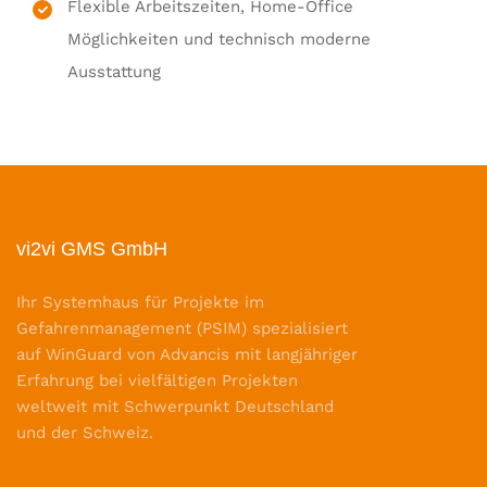
Flexible Arbeitszeiten, Home-Office
Möglichkeiten und technisch moderne
Ausstattung
vi2vi GMS GmbH
Ihr Systemhaus für Projekte im
Gefahrenmanagement (PSIM) spezialisiert
auf WinGuard von Advancis mit langjähriger
Erfahrung bei vielfältigen Projekten
weltweit mit Schwerpunkt Deutschland
und der Schweiz.