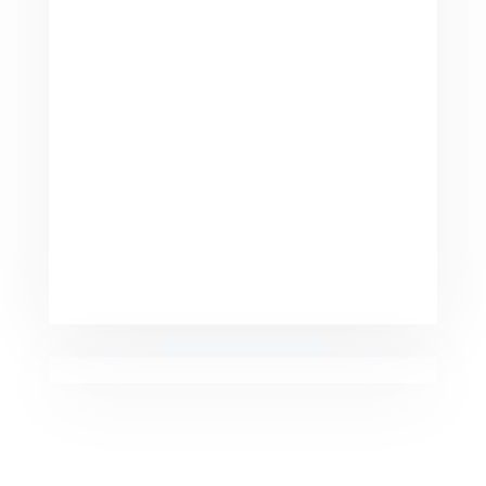
Marketing Campaigns
Minimalist Smartphone App