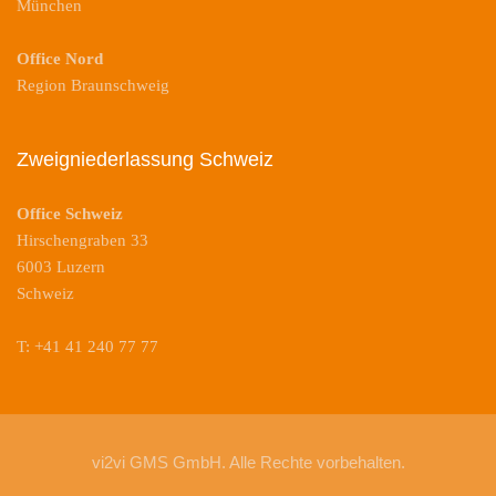
München
Office Nord
Region Braunschweig
Zweigniederlassung Schweiz
Office Schweiz
Hirschengraben 33
6003 Luzern
Schweiz
T: +41 41 240 77 77
vi2vi GMS GmbH. Alle Rechte vorbehalten.