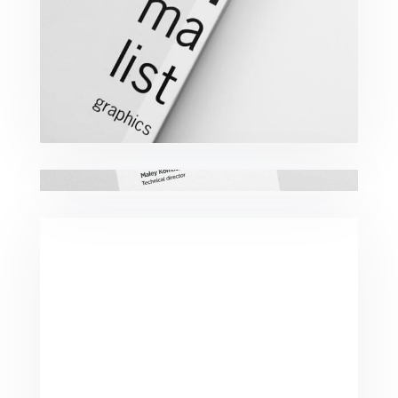
Minimalist Graphics Book
Komacco Business Card