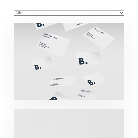
Buster Keaton Project