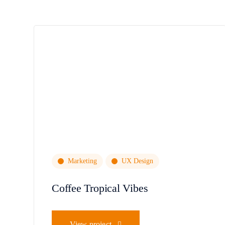
Marketing
UX Design
Coffee Tropical Vibes
View project