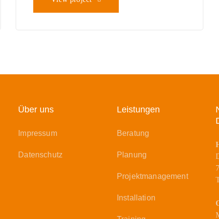
Über uns
Leistungen
Impressum
Beratung
Datenschutz
Planung
D
Projektmanagement
T
Installation
O