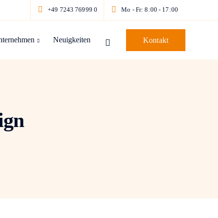
+49 7243 76999 0
Mo - Fr: 8:00 - 17:00
nternehmen
Neuigkeiten
Kontakt
ign