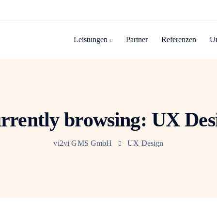
Leistungen
Partner
Referenzen
U
rrently browsing: UX Des
vi2vi GMS GmbH
UX Design