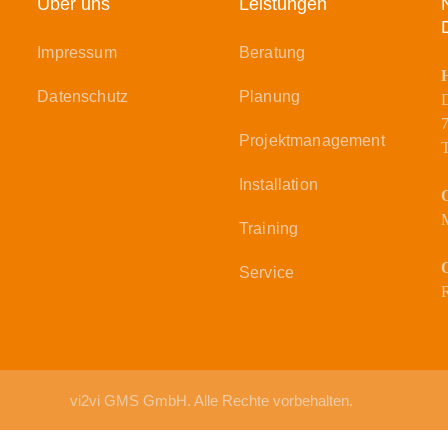
Über uns
Leistungen
Impressum
Beratung
Datenschutz
Planung
D
Projektmanagement
T
Installation
O
Training
O
Service
vi2vi GMS GmbH. Alle Rechte vorbehalten.