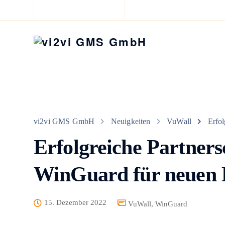
vi2vi GMS GmbH
Neuigkeiten
VuWall
Erfol
Erfolgreiche Partner
WinGuard für neuen 
15. Dezember 2022
VuWall
,
WinGuard