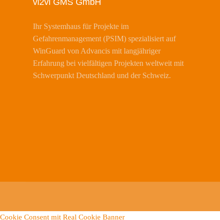
vi2vi GMS GmbH
Ihr Systemhaus für Projekte im
Gefahrenmanagement (PSIM) spezialisiert auf
WinGuard von Advancis mit langjähriger
Erfahrung bei vielfältigen Projekten weltweit mit
Schwerpunkt Deutschland und der Schweiz.
Cookie Consent mit Real Cookie Banner