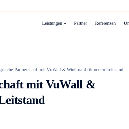
Leistungen
Partner
Referenzen
Un
greiche Partnerschaft mit VuWall & WinGuard für neuen Leitstand
schaft mit VuWall &
Leitstand