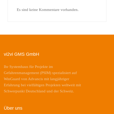
Es sind keine Kommentare vorhanden.
vi2vi GMS GmbH
Ihr Systemhaus für Projekte im
Gefahrenmanagement (PSIM) spezialisiert auf
WinGuard von Advancis mit langjähriger
Erfahrung bei vielfältigen Projekten weltweit mit
Schwerpunkt Deutschland und der Schweiz.
Über uns