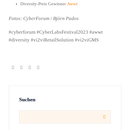
Diversity-Preis Gewinner
Awwt
Fotos: CyberForum / Björn Pados
#cyberforum #CyberLabsFestival2023 #awwt
#diversity #vi2viRetailSolution #vi2viGMS
Suchen
