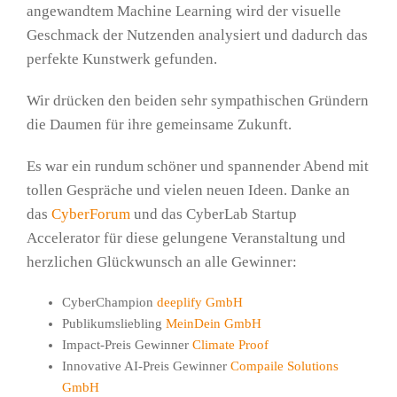
angewandtem Machine Learning wird der visuelle
Geschmack der Nutzenden analysiert und dadurch das
perfekte Kunstwerk gefunden.
Wir drücken den beiden sehr sympathischen Gründern
die Daumen für ihre gemeinsame Zukunft.
Es war ein rundum schöner und spannender Abend mit
tollen Gespräche und vielen neuen Ideen. Danke an
das
CyberForum
und das CyberLab Startup
Accelerator für diese gelungene Veranstaltung und
herzlichen Glückwunsch an alle Gewinner:
CyberChampion
deeplify GmbH
Publikumsliebling
MeinDein GmbH
Impact-Preis Gewinner
Climate Proof
Innovative AI-Preis Gewinner
Compaile Solutions
GmbH