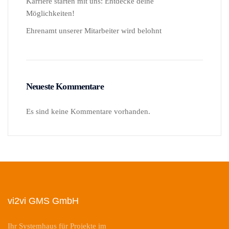
Karriere starten mit uns: Entdecke deine
Möglichkeiten!
Ehrenamt unserer Mitarbeiter wird belohnt
Neueste Kommentare
Es sind keine Kommentare vorhanden.
vi2vi GMS GmbH
Ihr Systemhaus für Projekte im