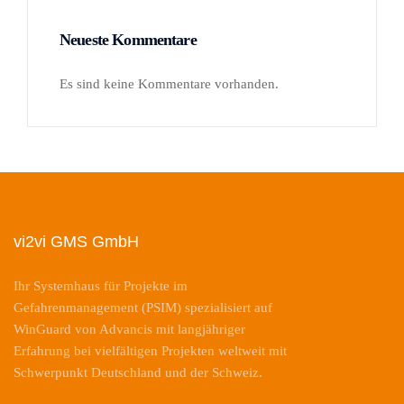
Neueste Kommentare
Es sind keine Kommentare vorhanden.
vi2vi GMS GmbH
Ihr Systemhaus für Projekte im
Gefahrenmanagement (PSIM) spezialisiert auf
WinGuard von Advancis mit langjähriger
Erfahrung bei vielfältigen Projekten weltweit mit
Schwerpunkt Deutschland und der Schweiz.